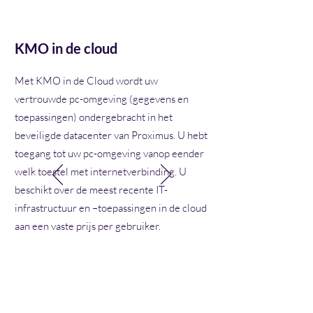
KMO in de cloud
Met KMO in de Cloud wordt uw
vertrouwde pc-omgeving (gegevens en
toepassingen) ondergebracht in het
beveiligde datacenter van Proximus. U hebt
toegang tot uw pc-omgeving vanop eender
welk toestel met internetverbinding. U
beschikt over de meest recente IT-
infrastructuur en –toepassingen in de cloud
aan een vaste prijs per gebruiker.