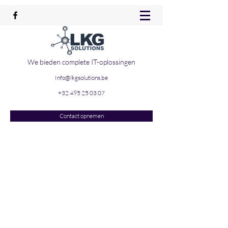
We bieden complete IT-oplossingen
Info@lkgsolutions.be
+32 495 25 03 07
Contact opnemen